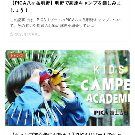
【PICA八ヶ岳明野】明野で高原キャンプを楽しみま
しょう！
この記事では、PICAリゾートのPICA八ヶ岳明野キャンプについ
て。その魅力や周辺のお勧め施設を紹介してい…
2023年10月9日
キャンプ
【キャンプ初心者にお勧め！】PICAリゾートでキャ