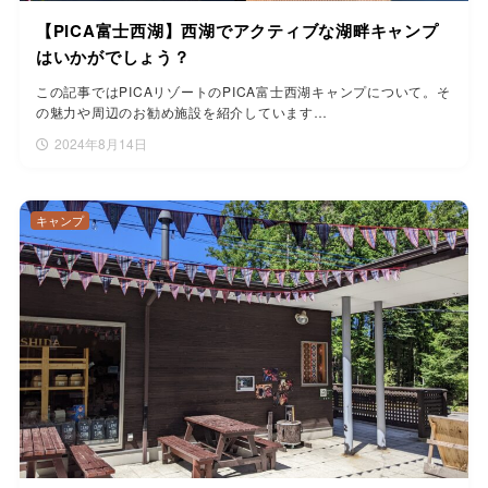
【PICA富士西湖】西湖でアクティブな湖畔キャンプ
はいかがでしょう？
この記事ではPICAリゾートのPICA富士西湖キャンプについて。そ
の魅力や周辺のお勧め施設を紹介しています…
2024年8月14日
キャンプ