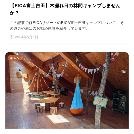
【PICA富士吉田】木漏れ日の林間キャンプしません
か？
この記事ではPICAリゾートのPICA富士吉田キャンプについて。そ
の魅力や周辺のお勧め施設を紹介しています…
2024年5月6日
キャンプ