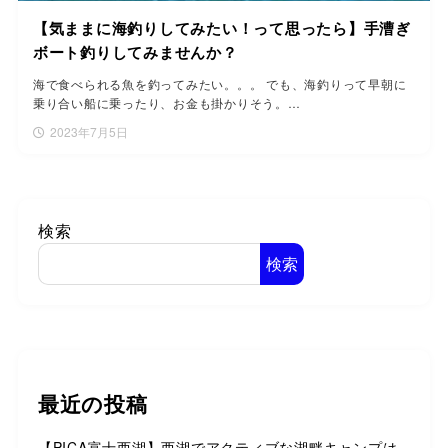
【気ままに海釣りしてみたい！って思ったら】手漕ぎ
ボート釣りしてみませんか？
海で食べられる魚を釣ってみたい。。。 でも、海釣りって早朝に
乗り合い船に乗ったり、お金も掛かりそう。…
2023年7月5日
検索
検索
最近の投稿
【PICA富士西湖】西湖でアクティブな湖畔キャンプは