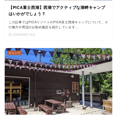
【PICA富士西湖】西湖でアクティブな湖畔キャンプ
はいかがでしょう？
この記事ではPICAリゾートのPICA富士西湖キャンプについて。そ
の魅力や周辺のお勧め施設を紹介しています…
2024年8月14日
キャンプ