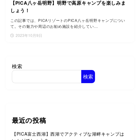
【PICA八ヶ岳明野】明野で高原キャンプを楽しみま
しょう！
この記事では、PICAリゾートのPICA八ヶ岳明野キャンプについ
て。その魅力や周辺のお勧め施設を紹介してい…
2023年10月9日
検索
検索
最近の投稿
【PICA富士西湖】西湖でアクティブな湖畔キャンプは