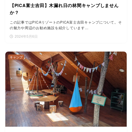
【PICA富士吉田】木漏れ日の林間キャンプしません
か？
この記事ではPICAリゾートのPICA富士吉田キャンプについて。そ
の魅力や周辺のお勧め施設を紹介しています…
2024年5月6日
キャンプ