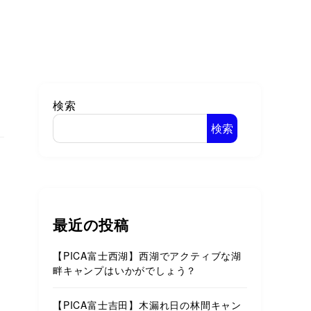
検索
検索
最近の投稿
【PICA富士西湖】西湖でアクティブな湖
畔キャンプはいかがでしょう？
【PICA富士吉田】木漏れ日の林間キャン