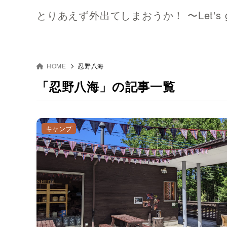
とりあえず外出てしまおうか！ 〜Let's go o
HOME
忍野八海
「忍野八海」の記事一覧
キャンプ