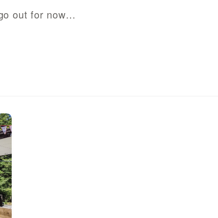
ut for now…