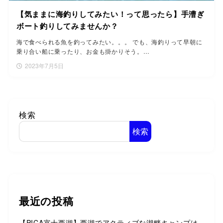
【気ままに海釣りしてみたい！って思ったら】手漕ぎ
ボート釣りしてみませんか？
海で食べられる魚を釣ってみたい。。。 でも、海釣りって早朝に
乗り合い船に乗ったり、お金も掛かりそう。…
2023年7月5日
検索
検索
最近の投稿
【PICA富士西湖】西湖でアクティブな湖畔キャンプは