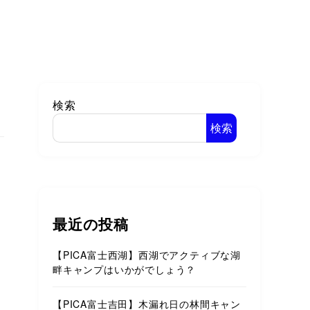
検索
検索
最近の投稿
【PICA富士西湖】西湖でアクティブな湖
畔キャンプはいかがでしょう？
【PICA富士吉田】木漏れ日の林間キャン