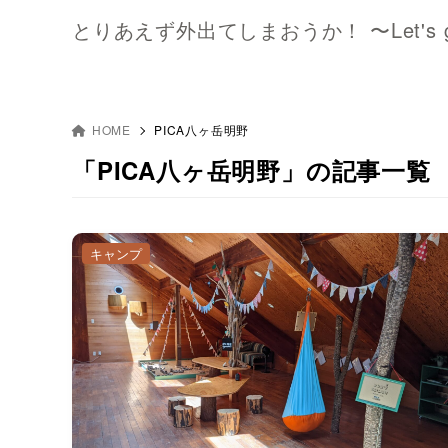
とりあえず外出てしまおうか！ 〜Let's go o
HOME
PICA八ヶ岳明野
「PICA八ヶ岳明野」の記事一覧
キャンプ