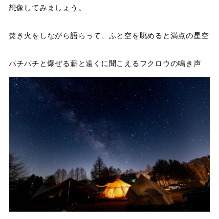
想像してみましょう。
焚き火をしながら語らって、ふと空を眺めると満点の星空
パチパチと爆ぜる薪と遠くに聞こえるフクロウの鳴き声