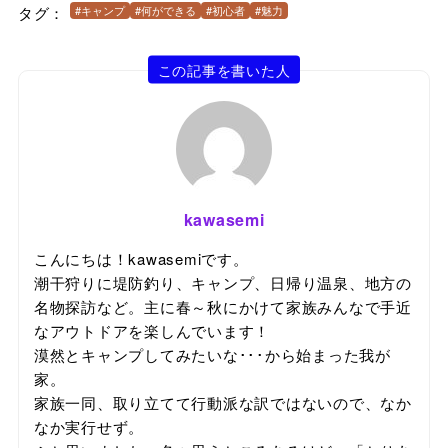
タグ：
#キャンプ
#何ができる
#初心者
#魅力
この記事を書いた人
kawasemi
こんにちは！kawasemiです。
潮干狩りに堤防釣り、キャンプ、日帰り温泉、地方の
名物探訪など。主に春～秋にかけて家族みんなで手近
なアウトドアを楽しんでいます！
漠然とキャンプしてみたいな･･･から始まった我が
家。
家族一同、取り立てて行動派な訳ではないので、なか
なか実行せず。