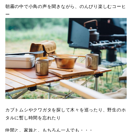
朝霧の中で小鳥の声を聞きながら、のんびり楽しむコーヒ
ー
カブトムシやクワガタを探して木々を巡ったり、野生のホ
タルに暫し時間を忘れたり
仲間と、家族と、もちろん一人でも・・・