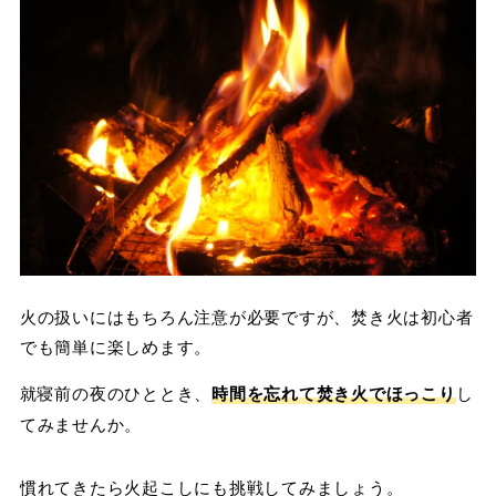
火の扱いにはもちろん注意が必要ですが、焚き火は初心者
でも簡単に楽しめます。
就寝前の夜のひととき、
時間を忘れて
焚き火でほっこり
し
てみませんか。
慣れてきたら火起こしにも挑戦してみましょう。