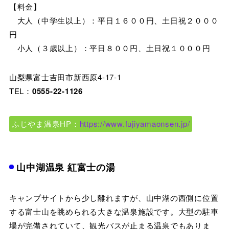
【料金】
大人（中学生以上）：平日１６００円、土日祝２０００
円
小人（３歳以上）：平日８００円、土日祝１０００円
山梨県富士吉田市新西原4-17-1
TEL：
0555-22-1126
ふじやま温泉HP：
https://www.fujiyamaonsen.jp/
山中湖温泉 紅富士の湯
キャンプサイトから少し離れますが、山中湖の西側に位置
する富士山を眺められる大きな温泉施設です。大型の駐車
場が完備されていて、観光バスが止まる温泉でもありま